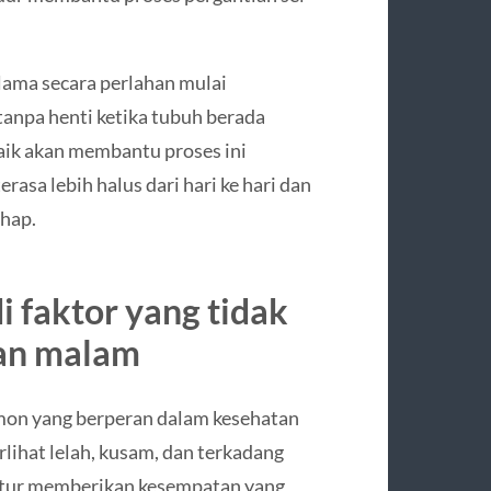
 lama secara perlahan mulai
n tanpa henti ketika tubuh berada
baik akan membantu proses ini
erasa lebih halus dari hari ke hari dan
ahap.
i faktor yang tidak
tan malam
on yang berperan dalam kesehatan
erlihat lelah, kusam, dan terkadang
eratur memberikan kesempatan yang