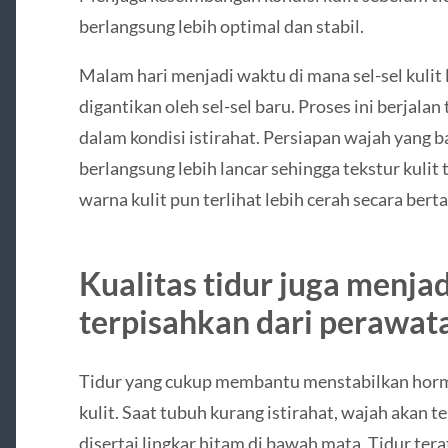
berlangsung lebih optimal dan stabil.
Malam hari menjadi waktu di mana sel-sel kulit
digantikan oleh sel-sel baru. Proses ini berjala
dalam kondisi istirahat. Persiapan wajah yang 
berlangsung lebih lancar sehingga tekstur kulit t
warna kulit pun terlihat lebih cerah secara bert
Kualitas tidur juga menjad
terpisahkan dari perawa
Tidur yang cukup membantu menstabilkan horm
kulit. Saat tubuh kurang istirahat, wajah akan t
disertai lingkar hitam di bawah mata. Tidur t