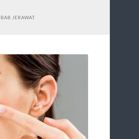
EBAB JERAWAT