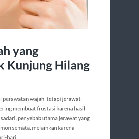
ah yang
 Kunjung Hilang
 perawatan wajah, tetapi jerawat
sering membuat frustasi karena hasil
disadari, penyebab utama jerawat yang
ormon semata, melainkan karena
ri-hari.