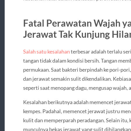
Fatal Perawatan Wajah 
Jerawat Tak Kunjung Hila
Salah satu kesalahan
terbesar adalah terlalu se
tangan tidak dalam kondisi bersih. Tangan mem
permukaan. Saat bakteri berpindah ke pori-pori
dan jerawat semakin sulit dikendalikan. Kebiasaa
seperti saat menopang dagu, mengusap wajah, a
Kesalahan berikutnya adalah memencet jerawat
kempes. Padahal, memencet jerawat justru men
kulit dan memperparah peradangan. Selain itu, k
munculnya bekas jerawat yang sulit dihilangkan