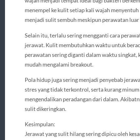
wajah menjadi tempat ideal bagi bakteri berkem
menempel ke kulit setiap kali wajah menyentuh 
menjadi sulit sembuh meskipun perawatan luar 
Selain itu, terlalu sering mengganti cara pera
jerawat. Kulit membutuhkan waktu untuk beradap
perawatan sering diganti dalam waktu singkat, k
mudah mengalami breakout.
Pola hidup juga sering menjadi penyebab jerawat
stres yang tidak terkontrol, serta kurang minu
mengendalikan peradangan dari dalam. Akibatn
sulit dikeringkan.
Kesimpulan:
Jerawat yang sulit hilang sering dipicu oleh kes