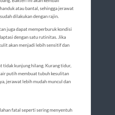
bang. Bakteri ini akan kembali
handuk atau bantal, sehingga jerawat
sudah dilakukan dengan rajin.
watan juga dapat memperburuk kondisi
tasi dengan satu rutinitas. Jika
ulit akan menjadi lebih sensitif dan
 tidak kunjung hilang. Kurang tidur,
m air putih membuat tubuh kesulitan
ya, jerawat lebih mudah muncul dan
alahan fatal seperti sering menyentuh