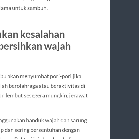
lama untuk sembuh.
ukan kesalahan
bersihkan wajah
bu akan menyumbat pori-pori jika
telah berolahraga atau beraktivitas di
gan lembut sesegera mungkin, jerawat
menggunakan handuk wajah dan sarung
ap dan sering bersentuhan dengan